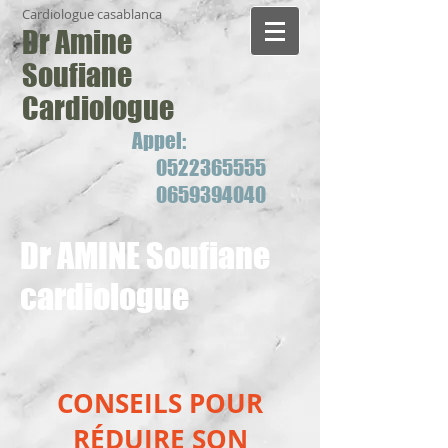
Cardiologue casablanca
Dr Amine
Soufiane
Cardiologue
Appel:
0522365555
0659394040
Dr AMINE Soufiane
cardiologue
CONSEILS POUR
RÉDUIRE SON