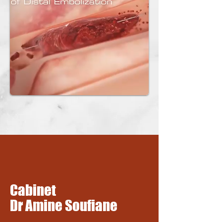
Cabinet
Dr Amine Soufiane