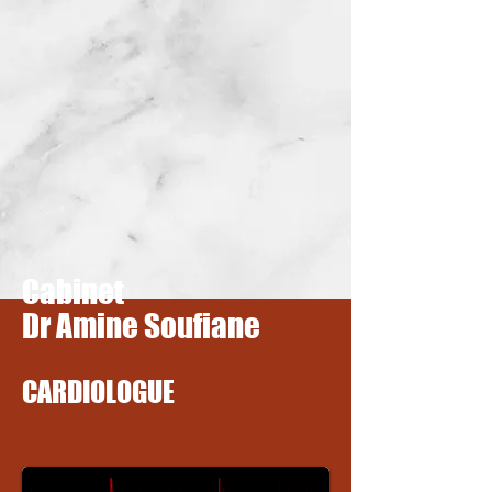
Cabinet
Dr Amine Soufiane
CARDIOLOGUE