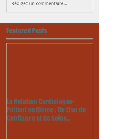
Rédigez un commentaire...
Featured Posts
La Relation Cardiologue-
Patient au Maroc : Un Lien de
Confiance et de Soins
Personnalisés