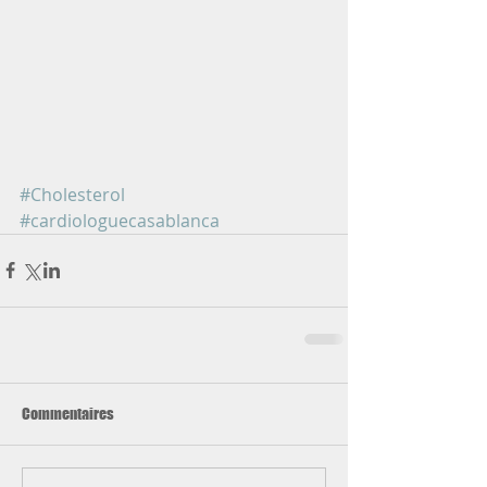
#Cholesterol
#cardiologuecasablanca
Commentaires